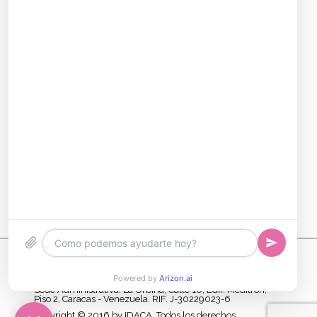
Siguiente
Nosotros
Sucursales
Contacto
Sede Administrativa: La Urbina, Calle 10, Edif. Meditron,
Piso 2, Caracas - Venezuela. RIF. J-30229023-6
Copyright © 2016 by IDACA. Todos los derechos