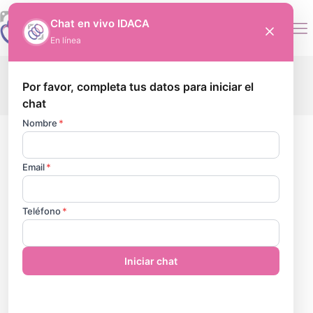
CREATIVOS
Categorías
Mostrar Todo