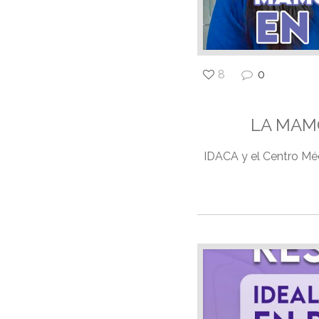
8
0
LA MAM
IDACA y el Centro Mé