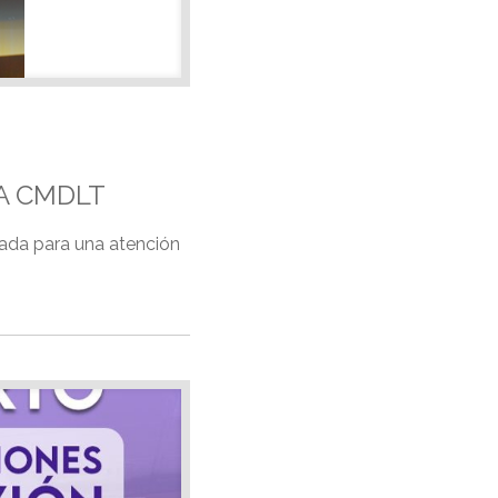
A CMDLT
ada para una atención