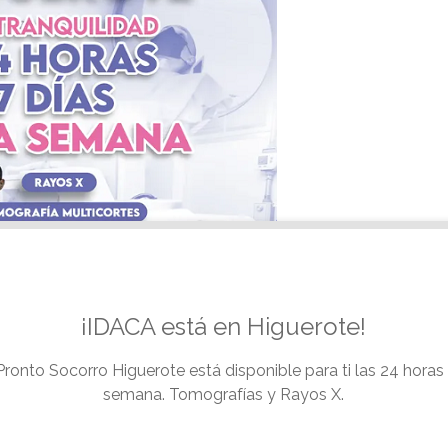
¡IDACA está en Higuerote!
ronto Socorro Higuerote está disponible para ti las 24 horas al
semana. Tomografías y Rayos X.