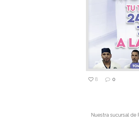
8
0
Nuestra sucursal de P