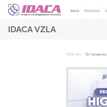
Inicio
Nosotros
S
IDACA VZLA
Categorías
Filtrar por