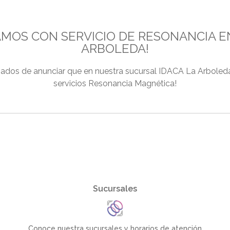
AMOS CON SERVICIO DE RESONANCIA EN
ARBOLEDA!
dos de anunciar que en nuestra sucursal IDACA La Arboled
servicios Resonancia Magnética!
Sucursales
Conoce nuestra sucursales y horarios de atención