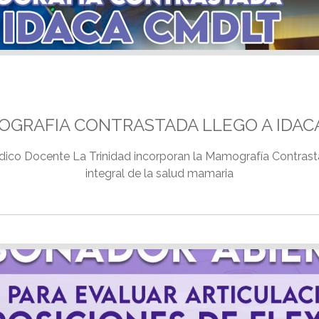
OGRAFIA CONTRASTADA LLEGO A IDAC
dico Docente La Trinidad incorporan la Mamografía Contrast
integral de la salud mamaria