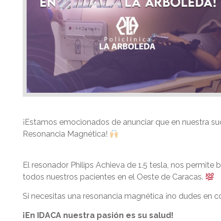
¡Estamos emocionados de anunciar que en nuestra suc
Resonancia Magnética!
El resonador Philips Achieva de 1.5 tesla, nos permite 
todos nuestros pacientes en el Oeste de Caracas.
Si necesitas una resonancia magnética ¡no dudes en c
¡En IDACA nuestra pasión es su salud!