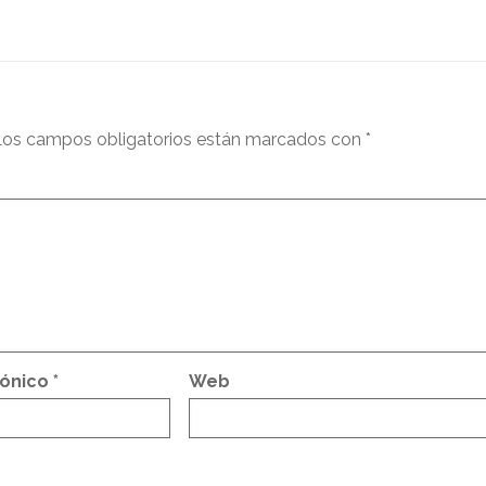
os campos obligatorios están marcados con
*
rónico
*
Web